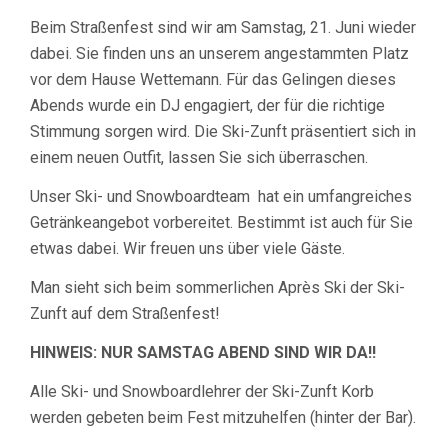
21.
BIS
Beim Straßenfest sind wir am Samstag, 21. Juni wieder
22.06.
dabei. Sie finden uns an unserem angestammten Platz
vor dem Hause Wettemann. Für das Gelingen dieses
Abends wurde ein DJ engagiert, der für die richtige
Stimmung sorgen wird. Die Ski-Zunft präsentiert sich in
einem neuen Outfit, lassen Sie sich überraschen.
Unser Ski- und Snowboardteam hat ein umfangreiches
Getränkeangebot vorbereitet. Bestimmt ist auch für Sie
etwas dabei. Wir freuen uns über viele Gäste.
Man sieht sich beim sommerlichen Après Ski der Ski-
Zunft auf dem Straßenfest!
HINWEIS: NUR SAMSTAG ABEND SIND WIR DA!!
Alle Ski- und Snowboardlehrer der Ski-Zunft Korb
werden gebeten beim Fest mitzuhelfen (hinter der Bar).