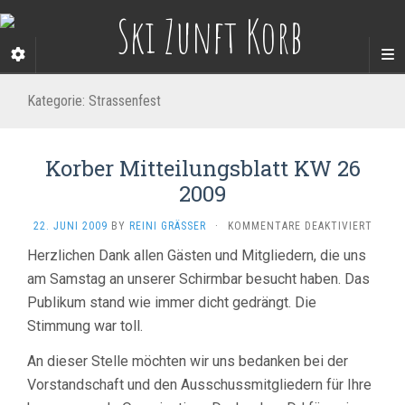
Kategorie:
Strassenfest
Korber Mitteilungsblatt KW 26
2009
FÜR
22. JUNI 2009
BY
REINI GRÄSSER
·
KOMMENTARE DEAKTIVIERT
KORBE
Herzlichen Dank allen Gästen und Mitgliedern, die uns
MITTE
am Samstag an unserer Schirmbar besucht haben. Das
KW
26
Publikum stand wie immer dicht gedrängt. Die
2009
Stimmung war toll.
An dieser Stelle möchten wir uns bedanken bei der
Vorstandschaft und den Ausschussmitgliedern für Ihre