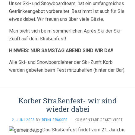
Unser Ski- und Snowboardteam hat ein umfangreiches
Getränkeangebot vorbereitet. Bestimmt ist auch für Sie
etwas dabei. Wir freuen uns über viele Gäste.
Man sieht sich beim sommerlichen Après Ski der Ski-
Zunft auf dem Straßenfest!
HINWEIS: NUR SAMSTAG ABEND SIND WIR DA!!
Alle Ski- und Snowboardlehrer der Ski-Zunft Korb
werden gebeten beim Fest mitzuhelfen (hinter der Bar).
Korber Straßenfest- wir sind
wieder dabei
FÜR
2. JUNI 2008
BY
REINI GRÄSSER
·
KOMMENTARE DEAKTIVIERT
KORBE
Das Straßenfest findet vom 21. Juni bis
STRASS