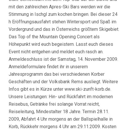
mit den zahlreichen Apres-Ski Bars werden wir die
Stimmung in Ischgl zum kochen bringen. Bei dieser 24
h Eröffnungsausfahrt stehen Wintersport und Spaß im
Vordergrund und das in Österreichs größtem Skigebiet.
Das Top of the Mountain Opening Concert als
Höhepunkt wird euch begeistern. Lasst euch dieses
Event nicht entgehen und meldet euch rasch an.
Anmeldeschluss ist der Samstag, 14. November 2009.
Anmeldeformulare findet ihr in unserem
Jahresprogramm das bei verschiedenen Korber
Geschäften und der Volksbank Rems ausliegt. Weitere
Infos gibt es in Kürze unter www.ski-zunft-korb.de.
Unsere Leistungen: Hin- und Rückfahrt im modernen
Reisebus, Getränke frei solange Vorrat reicht,
Reiseleitung, Mindestalter 18 Jahre. Termin 28.11.
2009, Abfahrt 4 Uhr morgens an der Ballspielhalle in
Korb, Rückkehr morgens 4 Uhr am 29.11.2009. Kosten