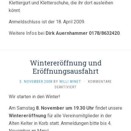
Klettergurt und Kletterschuhe, die ihr dort ausleihen
könnt.
Anmeldschluss ist der 18. April 2009.
Weitere Infos bei
Dirk Auernhammer 0178/8632420
.
Wintereröffnung und
Eröffnungsausfahrt
3. NOVEMBER 2008
BY
WILLI MINET
·
KOMMENTARE
FÜR
DEAKTIVIERT
WINTERERÖFFNUNG
Wir starten in den Winter!
UND
ERÖFFNUNGSAUSFAHRT
Am Samstag
8. November um 19.30 Uhr
findet unsere
Wintereröffnung
für alle Vereinsmitglieder in der
Alten Kelter in Korb statt. Anmeldungen bitte bis 4.
November an Mary!