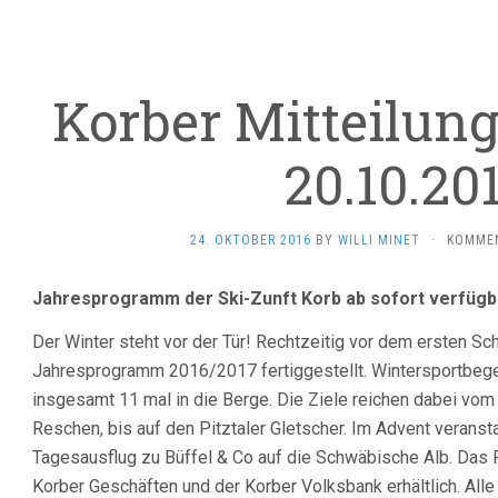
Korber Mitteilun
20.10.20
24. OKTOBER 2016
BY
WILLI MINET
·
KOMMEN
Jahresprogramm der Ski-Zunft Korb ab sofort verfügb
Der Winter steht vor der Tür! Rechtzeitig vor dem ersten Sc
Jahresprogramm 2016/2017 fertiggestellt. Wintersportbegei
insgesamt 11 mal in die Berge. Die Ziele reichen dabei vom 
Reschen, bis auf den Pitztaler Gletscher. Im Advent veransta
Tagesausflug zu Büffel & Co auf die Schwäbische Alb. Das P
Korber Geschäften und der Korber Volksbank erhältlich. All