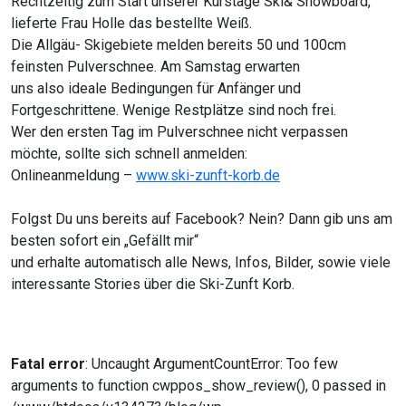
Rechtzeitig zum Start unserer Kurstage Ski& Snowboard,
lieferte Frau Holle das bestellte Weiß.
Die Allgäu- Skigebiete melden bereits 50 und 100cm
feinsten Pulverschnee. Am Samstag erwarten
uns also ideale Bedingungen für Anfänger und
Fortgeschrittene. Wenige Restplätze sind noch frei.
Wer den ersten Tag im Pulverschnee nicht verpassen
möchte, sollte sich schnell anmelden:
Onlineanmeldung –
www.ski-zunft-korb.de
Folgst Du uns bereits auf Facebook? Nein? Dann gib uns am
besten sofort ein „Gefällt mir“
und erhalte automatisch alle News, Infos, Bilder, sowie viele
interessante Stories über die Ski-Zunft Korb.
Fatal error
: Uncaught ArgumentCountError: Too few
arguments to function cwppos_show_review(), 0 passed in