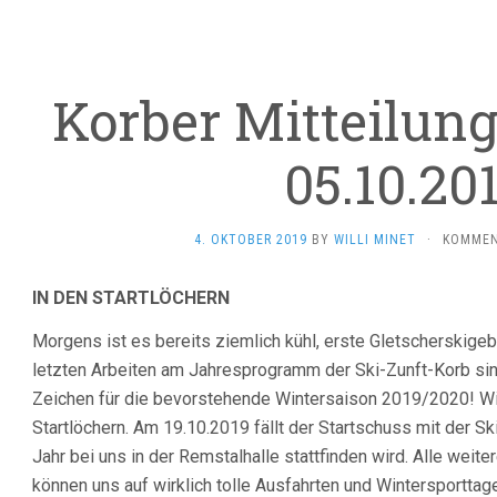
Korber Mitteilun
05.10.20
4. OKTOBER 2019
BY
WILLI MINET
·
KOMMEN
IN DEN STARTLÖCHERN
Morgens ist es bereits ziemlich kühl, erste Gletscherskige
letzten Arbeiten am Jahresprogramm der Ski-Zunft-Korb si
Zeichen für die bevorstehende Wintersaison 2019/2020! Wir
Startlöchern. Am 19.10.2019 fällt der Startschuss mit der S
Jahr bei uns in der Remstalhalle stattfinden wird. Alle weite
können uns auf wirklich tolle Ausfahrten und Wintersporttag