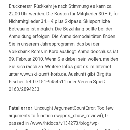
Brucknerstr. Rückkehr je nach Stimmung es kann ca.
22.00 Uhr werden. Die Kosten für Mitglieder 30.– €, für
Nichtmitglieder 34.– € plus Skipass. Skisportliche
Betreuung ist möglich. Die Bezahlung sollte bei der
Anmeldung erfolgen. Die Anmeldemodalitäten finden
Sie in unserem Jahresprogramm, das bei der
Volksbank Rems in Korb ausliegt. Anmeldeschluss ist
09. Februar 2010. Wenn Sie dabei sein wollen, melden
Sie sich rasch an. Weitere Infos gibt es im Internet
unter www.ski-zunft-korb.de. Auskunft gibt Birgitta
Fischer Tel. 07151-9454511 oder Verena Spieß
0163/2894233.
Fatal error
: Uncaught ArgumentCountError: Too few
arguments to function cwppos_show_review(), 0
passed in /www/htdocs/v134273/blog/wp-