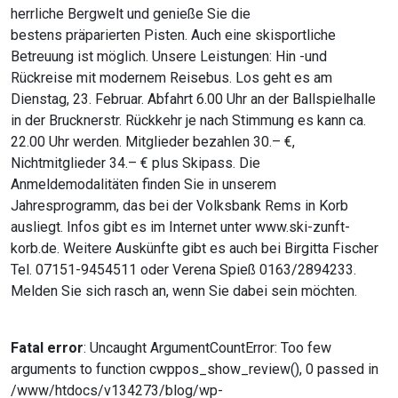
herrliche Bergwelt und genieße Sie die
bestens präparierten Pisten. Auch eine skisportliche
Betreuung ist möglich. Unsere Leistungen: Hin -und
Rückreise mit modernem Reisebus. Los geht es am
Dienstag, 23. Februar. Abfahrt 6.00 Uhr an der Ballspielhalle
in der Brucknerstr. Rückkehr je nach Stimmung es kann ca.
22.00 Uhr werden. Mitglieder bezahlen 30.– €,
Nichtmitglieder 34.– € plus Skipass. Die
Anmeldemodalitäten finden Sie in unserem
Jahresprogramm, das bei der Volksbank Rems in Korb
ausliegt. Infos gibt es im Internet unter www.ski-zunft-
korb.de. Weitere Auskünfte gibt es auch bei Birgitta Fischer
Tel. 07151-9454511 oder Verena Spieß 0163/2894233.
Melden Sie sich rasch an, wenn Sie dabei sein möchten.
Fatal error
: Uncaught ArgumentCountError: Too few
arguments to function cwppos_show_review(), 0 passed in
/www/htdocs/v134273/blog/wp-