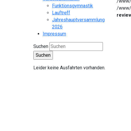
/www/h
Funktionsgymnastik
/www/h
Lauftreff
review
Jahreshauptversammlung
2026
Impressum
Suchen
Leider keine Ausfahrten vorhanden.